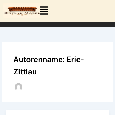
Zum
Inhalt
springen
Autorenname: Eric-
Zittlau