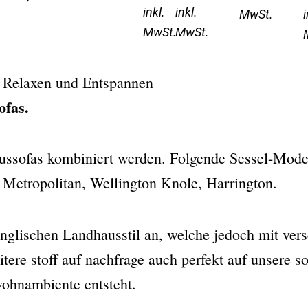
inkl.
inkl.
MwSt.
i
MwSt.
MwSt.
m Relaxen und Entspannen
ofas.
aussofas kombiniert werden. Folgende Sessel-Mode
, Metropolitan, Wellington Knole, Harrington.
nglischen Landhausstil an, welche jedoch mit ver
eitere stoff auf nachfrage auch perfekt auf unsere 
wohnambiente entsteht.