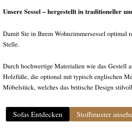
Unsere Sessel – hergestellt in traditioneller u
Damit Sie in Ihrem Wohnzimmersessel optimal rel
Stelle.
Durch hochwertige Materialien wie das Gestell a
Holzfüße, die optional mit typisch englischen Me
Möbelstück, welches das britische Design stilvoll
Sofas Entdecken
Stoffmuster anseh