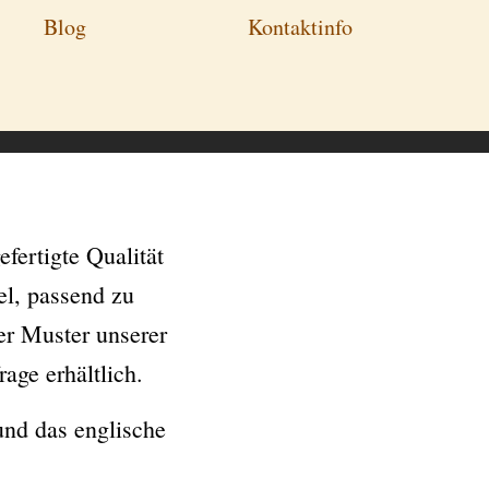
Blog
Kontaktinfo
fertigte Qualität
el, passend zu
er Muster unserer
rage erhältlich.
nd das englische