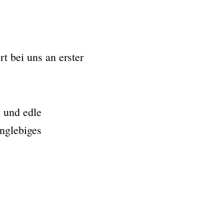
 bei uns an erster
 und edle
anglebiges