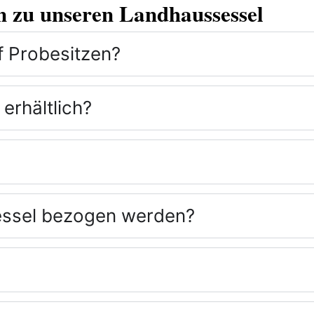
n zu unseren Landhaussessel
f Probesitzen?
erhältlich?
Sessel bezogen werden?