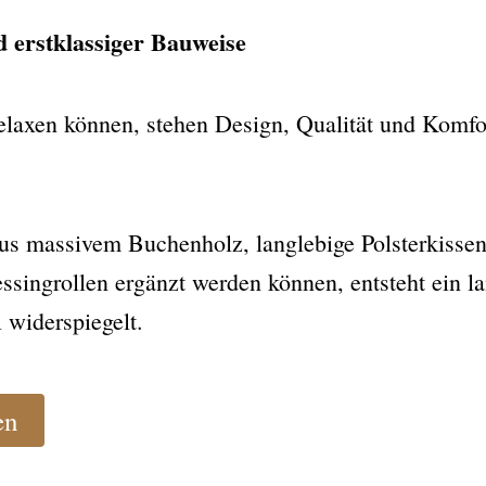
nd erstklassiger Bauweise
axen können, stehen Design, Qualität und Komfort
us massivem Buchenholz, langlebige Polsterkissen
ssingrollen ergänzt werden können, entsteht ein l
 widerspiegelt.
en