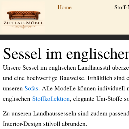
Zum
Home
Stoff
Inhalt
springen
Sessel im englische
Unsere Sessel im englischen Landhausstil überzeu
und eine hochwertige Bauweise. Erhältlich sind 
unseren
Sofas
. Alle Modelle können individuell 
englischen
Stoffkollektion
, elegante Uni-Stoffe s
Zu unseren Landhaussesseln sind zudem passend
Interior-Design stilvoll abrunden.