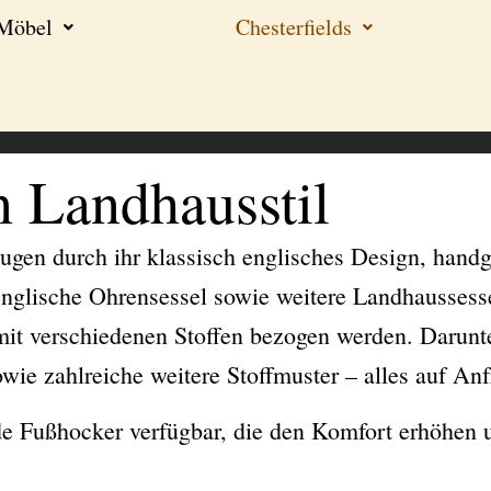
-Möbel
Chesterfields
n Landhausstil
gen durch ihr klassisch englisches Design, handge
englische Ohrensessel sowie weitere Landhaussess
mit verschiedenen Stoffen bezogen werden. Darunt
owie zahlreiche weitere Stoffmuster – alles auf Anf
e Fußhocker verfügbar, die den Komfort erhöhen u