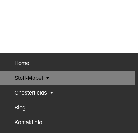
Home
Stoff-Möbel
Chesterfields
Blog
Kontaktinfo