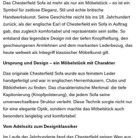
Das Chesterfield Sofa ist mehr als nur ein Möbelstück – es ist ein
Symbol für zeitlose Eleganz, Stil und echte britische
Handwerkskunst. Seine Geschichte reicht bis ins 18. Jahrhundert
zurück, als der englische Earl of Chesterfield ein Sofa in Auftrag
gab, das zugleich komfortabel und repräsentativ sein sollte. So
entstand das legendäre Design mit der tiefen Knopfheftung, den
geschwungenen Armlehnen und dem markanten Lederbezug, das
heute weltweit als Inbegriff klassischer Möbelkunst gilt.
Ursprung und Design – ein Möbelstück mit Charakter
Das originale Chesterfield Sofa wurde aus feinstem Leder
handgefertigt und war in englischen Herrenhäusern, Clubs und
Bibliotheken zu finden. Das charakteristische Merkmal: die tiefe
Kapitonierung (Knopfpolsterung), die jedem Sofa seine
unverwechselbare Struktur verleiht. Diese Technik sorgte nicht nur
für eine elegante Optik, sondern machte das Möbelstück auch
besonders langlebig und komfortabel.
Vom Adelssitz zum Designklassiker
Im Laufe der Jahrhunderte fand das Chesterfield seinen Weg aus