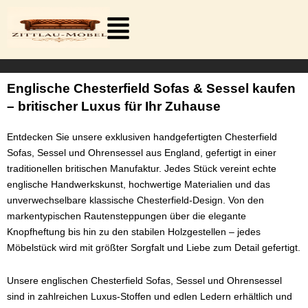
Zum
Inhalt
springen
Englische Chesterfield Sofas & Sessel kaufen
– britischer Luxus für Ihr Zuhause
Entdecken Sie unsere exklusiven handgefertigten Chesterfield
Sofas, Sessel und Ohrensessel aus England, gefertigt in einer
traditionellen britischen Manufaktur. Jedes Stück vereint echte
englische Handwerkskunst, hochwertige Materialien und das
unverwechselbare klassische Chesterfield-Design. Von den
markentypischen Rautensteppungen über die elegante
Knopfheftung bis hin zu den stabilen Holzgestellen – jedes
Möbelstück wird mit größter Sorgfalt und Liebe zum Detail gefertigt.
Unsere englischen Chesterfield Sofas, Sessel und Ohrensessel
sind in zahlreichen Luxus-Stoffen und edlen Ledern erhältlich und