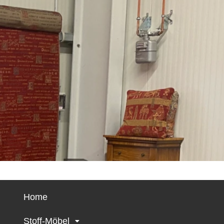
Home
Stoff-Möbel