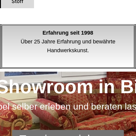
Stoff
Erfahrung seit 1998
Über 25 Jahre Erfahrung und bewährte
Handwerkskunst.
Showroom in Bi
el selber erleben und beraten la