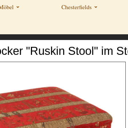
-Möbel
Chesterfields
cker "Ruskin Stool" im St