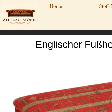
Zum
Home
Stoff
Inhalt
springen
Englischer Fußho