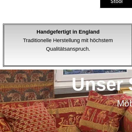
Stool
Handgefertigt in England
Traditionelle Herstellung mit höchstem
Qualitätsanspruch.
Unser 
Möb