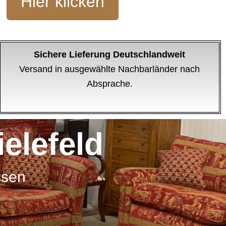
Hier klicken
Sichere Lieferung Deutschlandweit
Versand in ausgewählte Nachbarländer nach
Absprache.
elefeld
ssen