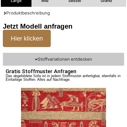
Large
Mid
Sessel
Grand
Produktbeschreibung
Jetzt Modell anfragen
Hier klicken
Stoffvariationen entdecken
Gratis Stoffmuster Anfragen
Das abgebildete Sofa ist in jedem Stoffmuster anfertigbar, ebenfalls in
Einfarbige Stoffen. Alles auf Nachfrage.