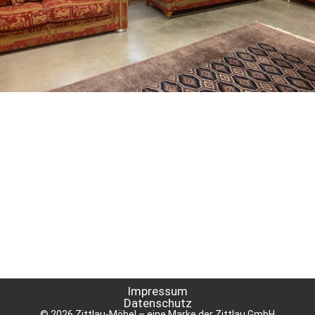
Impressum
Datenschutz
© 2026 Zittlau-Möbel – eine Marke der Zittlau GmbH