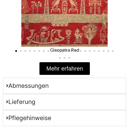
Cleopatra Red
Mehr erfahren
Abmessungen
Lieferung
Pflegehinweise