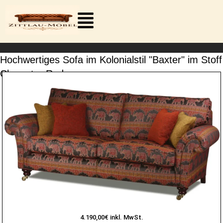
Zum
Inhalt
springen
Hochwertiges Sofa im Kolonialstil "Baxter" im Stoff
Cleopatra Red
4.190,00€ inkl. MwSt.