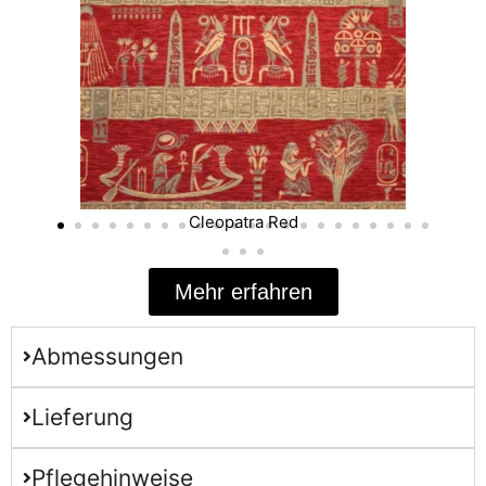
Cleopatra Red
Mehr erfahren
Abmessungen
Lieferung
Pflegehinweise