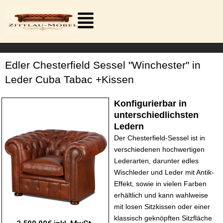
Zum
Inhalt
springen
Edler Chesterfield Sessel "Winchester" in
Leder Cuba Tabac +Kissen
Konfigurierbar in
unterschiedlichsten
Ledern
Der Chesterfield-Sessel ist in
verschiedenen hochwertigen
Lederarten, darunter edles
Wischleder und Leder mit Antik-
Effekt, sowie in vielen Farben
erhältlich und kann wahlweise
mit losen Sitzkissen oder einer
klassisch geknöpften Sitzfläche