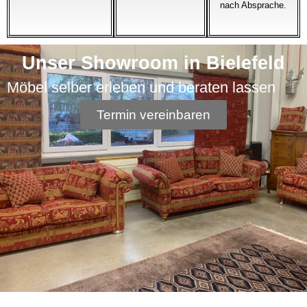
nach Absprache.
Unser Showroom in Bielefeld
Möbel selber erleben und beraten lassen
Termin vereinbaren