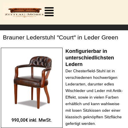
Zum
Inhalt
springen
Brauner Lederstuhl "Court" in Leder Green
Konfigurierbar in
unterschiedlichsten
Ledern
Der Chesterfield-Stuhl ist in
verschiedenen hochwertigen
Lederarten, darunter edles
Wischleder und Leder mit Antik-
Effekt, sowie in vielen Farben
erhältlich und kann wahlweise
mit losen Sitzkissen oder einer
klassisch geknöpften Sitzfläche
990,00€ inkl. MwSt.
gefertigt werden.