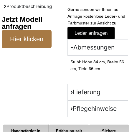
Produktbeschreibung
Gerne senden wir Ihnen auf
Anfrage kostenlose Leder- und
Jetzt Modell
Farbmuster zur Ansicht zu.
anfragen
Leder anfragen
Hier klicken
Abmessungen
Stuhl: Höhe 84 cm, Breite 56
cm, Tiefe 66 cm
Lieferung
Pflegehinweise
Handgefertigt in
Erfahrung seit
Sichere