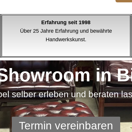
Erfahrung seit 1998
Über 25 Jahre Erfahrung und bewährte
Handwerkskunst.
Showroom in Bi
el selber erleben und beraten la
Termin vereinbaren