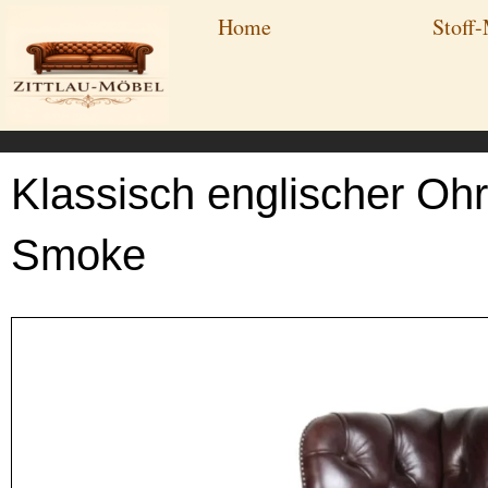
Zum
Home
Stoff
Inhalt
springen
Klassisch englischer Ohr
Smoke