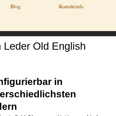
Blog
Kontaktinfo
n Leder Old English
figurierbar in
erschiedlichsten
dern