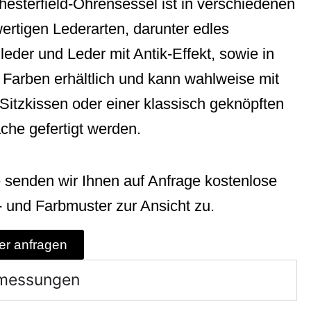
hesterfield-Ohrensessel ist in verschiedenen
ertigen Lederarten, darunter edles
eder und Leder mit Antik-Effekt, sowie in
n Farben erhältlich und kann wahlweise mit
Sitzkissen oder einer klassisch geknöpften
äche gefertigt werden.
 senden wir Ihnen auf Anfrage kostenlose
- und Farbmuster zur Ansicht zu.
er anfragen
messungen