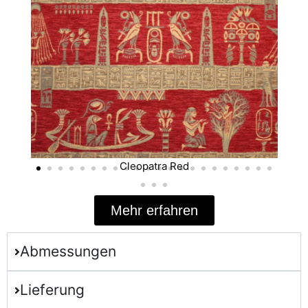
Cleopatra Red
Mehr erfahren
Abmessungen
Lieferung