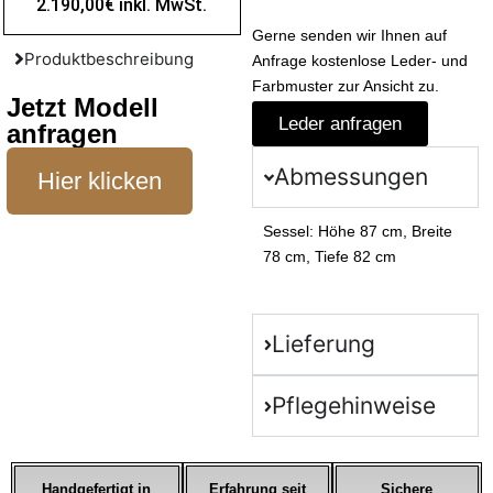
2.190,00€ inkl. MwSt.
Gerne senden wir Ihnen auf
Produktbeschreibung
Anfrage kostenlose Leder- und
Farbmuster zur Ansicht zu.
Jetzt Modell
Leder anfragen
anfragen
Abmessungen
Hier klicken
Sessel: Höhe 87 cm, Breite
78 cm, Tiefe 82 cm
Lieferung
Pflegehinweise
Handgefertigt in
Erfahrung seit
Sichere