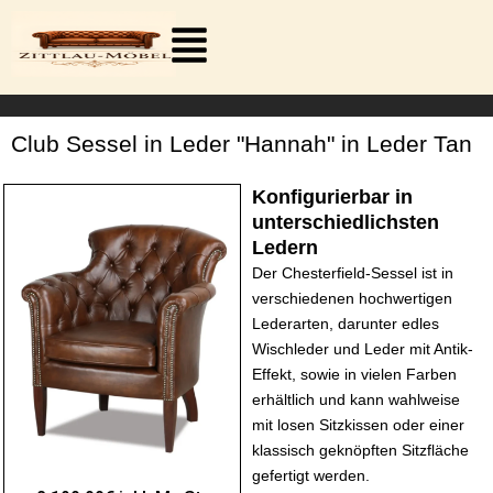
Zum
Inhalt
springen
Club Sessel in Leder "Hannah" in Leder Tan
Konfigurierbar in
unterschiedlichsten
Ledern
Der Chesterfield-Sessel ist in
verschiedenen hochwertigen
Lederarten, darunter edles
Wischleder und Leder mit Antik-
Effekt, sowie in vielen Farben
erhältlich und kann wahlweise
mit losen Sitzkissen oder einer
klassisch geknöpften Sitzfläche
gefertigt werden.