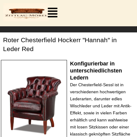
Zum
Inhalt
springen
Roter Chesterfield Hockerr "Hannah" in
Leder Red
Konfigurierbar in
unterschiedlichsten
Ledern
Der Chesterfield-Sessl ist in
verschiedenen hochwertigen
Lederarten, darunter edles
Wischleder und Leder mit Antik-
Effekt, sowie in vielen Farben
erhältlich und kann wahlweise
mit losen Sitzkissen oder einer
klassisch geknöpften Sitzfläche