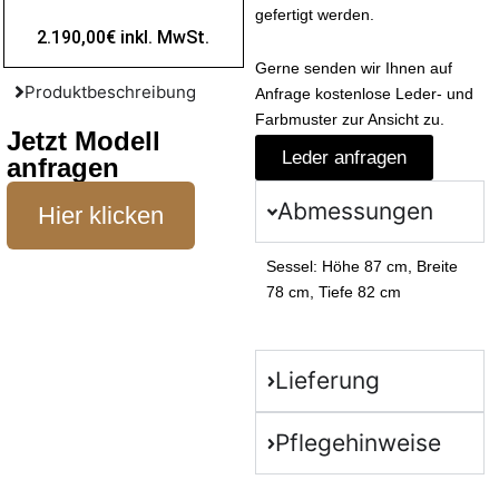
gefertigt werden.
2.190,00€ inkl. MwSt.
Gerne senden wir Ihnen auf
Produktbeschreibung
Anfrage kostenlose Leder- und
Farbmuster zur Ansicht zu.
Jetzt Modell
Leder anfragen
anfragen
Abmessungen
Hier klicken
Sessel: Höhe 87 cm, Breite
78 cm, Tiefe 82 cm
Lieferung
Pflegehinweise