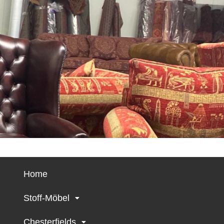
Home
Stoff-Möbel
Chesterfields