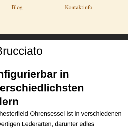
Blog
Kontaktinfo
Brucciato
figurierbar in
erschiedlichsten
dern
hesterfield-Ohrensessel ist in verschiedenen
ertigen Lederarten, darunter edles