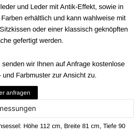
eder und Leder mit Antik-Effekt, sowie in
n Farben erhältlich und kann wahlweise mit
Sitzkissen oder einer klassisch geknöpften
äche gefertigt werden.
 senden wir Ihnen auf Anfrage kostenlose
- und Farbmuster zur Ansicht zu.
er anfragen
messungen
sessel: Höhe 112 cm, Breite 81 cm, Tiefe 90