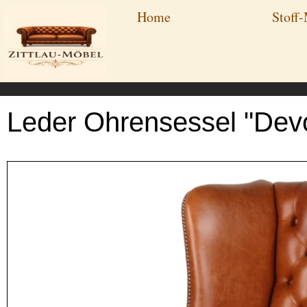
Zum
Home
Stoff
Inhalt
springen
Leder Ohrensessel "Devo