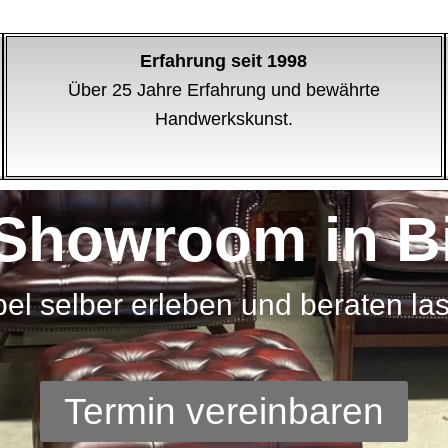
Erfahrung seit 1998
Über 25 Jahre Erfahrung und bewährte
Handwerkskunst.
Showroom in Bi
el selber erleben und beraten la
Termin vereinbaren