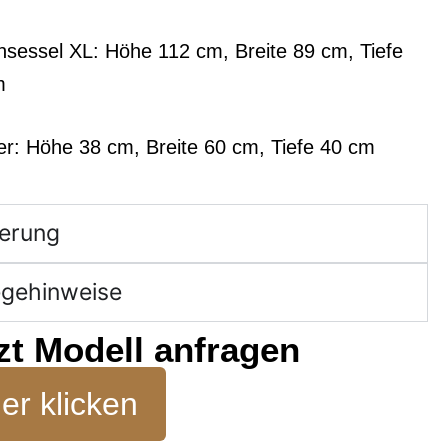
sessel XL: Höhe 112 cm, Breite 89 cm, Tiefe
m
r: Höhe 38 cm, Breite 60 cm, Tiefe 40 cm
ferung
egehinweise
zt Modell anfragen
er klicken