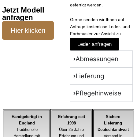
gefertigt werden.
Jetzt Modell
anfragen
Gerne senden wir Ihnen auf
Anfrage kostenlose Leder- und
Hier klicken
Farbmuster zur Ansicht zu.
Leder anfragen
Abmessungen
Lieferung
Pflegehinweise
Handgefertigt in
Erfahrung seit
Sichere
England
1998
Lieferung
Traditionelle
Über 25 Jahre
Deutschlandweit
Herstellung mit
Erfahrung und
Versand in