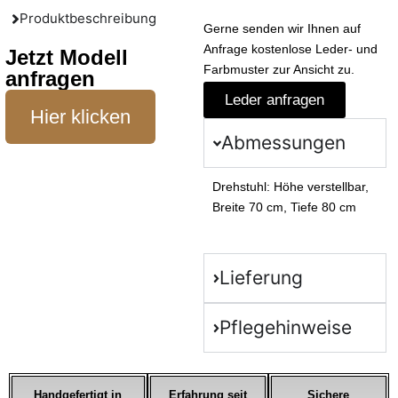
Produktbeschreibung
Gerne senden wir Ihnen auf
Anfrage kostenlose Leder- und
Jetzt Modell
Farbmuster zur Ansicht zu.
anfragen
Leder anfragen
Hier klicken
Abmessungen
Drehstuhl: Höhe verstellbar,
Breite 70 cm, Tiefe 80 cm
Lieferung
Pflegehinweise
Handgefertigt in
Erfahrung seit
Sichere