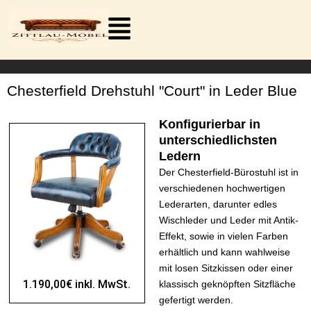
Zum
Inhalt
springen
Chesterfield Drehstuhl "Court" in Leder Blue
Konfigurierbar in
unterschiedlichsten
Ledern
Der Chesterfield-Bürostuhl ist in
verschiedenen hochwertigen
Lederarten, darunter edles
Wischleder und Leder mit Antik-
Effekt, sowie in vielen Farben
erhältlich und kann wahlweise
mit losen Sitzkissen oder einer
1.190,00€ inkl. MwSt.
klassisch geknöpften Sitzfläche
gefertigt werden.