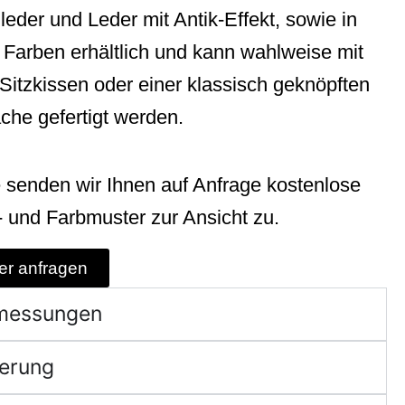
eder und Leder mit Antik-Effekt, sowie in
n Farben erhältlich und kann wahlweise mit
Sitzkissen oder einer klassisch geknöpften
äche gefertigt werden.
 senden wir Ihnen auf Anfrage kostenlose
- und Farbmuster zur Ansicht zu.
er anfragen
messungen
ferung