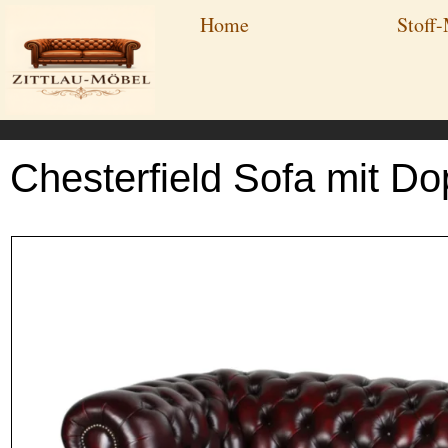
Zum
Home
Stoff
Inhalt
springen
Chesterfield Sofa mit Do