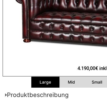
4.190,00€ ink
Large
Mid
Small
Produktbeschreibung