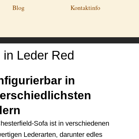
Blog
Kontaktinfo
" in Leder Red
figurierbar in
erschiedlichsten
dern
esterfield-Sofa ist in verschiedenen
ertigen Lederarten, darunter edles