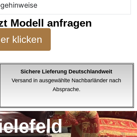
egehinweise
zt Modell anfragen
er klicken
Sichere Lieferung Deutschlandweit
Versand in ausgewählte Nachbarländer nach
Absprache.
elefeld